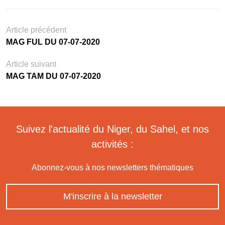
Article précédent
MAG FUL DU 07-07-2020
Article suivant
MAG TAM DU 07-07-2020
Suivez l'actualité du Niger, du Sahel, et nos
activités :
Abonnez-vous à nos newsletters thématiques
M'inscrire à la newsletter