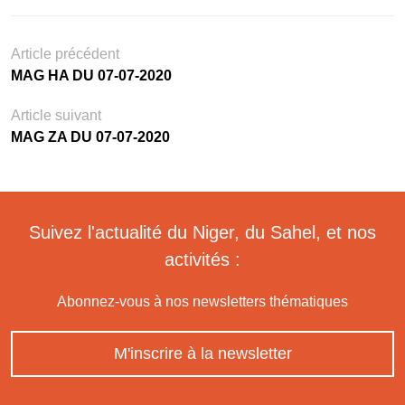
Article précédent
MAG HA DU 07-07-2020
Article suivant
MAG ZA DU 07-07-2020
Suivez l'actualité du Niger, du Sahel, et nos
activités :
Abonnez-vous à nos newsletters thématiques
M'inscrire à la newsletter