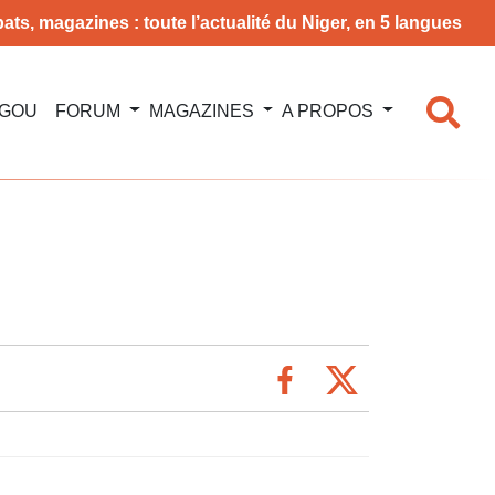
ats, magazines : toute l’actualité du Niger, en 5 langues
NGOU
FORUM
MAGAZINES
A PROPOS