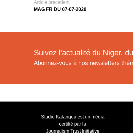
Article précédent
MAG FR DU 07-07-2020
Suivez l'actualité du Niger, du
Abonnez-vous à nos newsletters thé
Studio Kalangou est un média
certifié par la
Journalism Trust Initiative