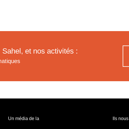
 Sahel, et nos activités :
matiques
Un média de la
Ils nous