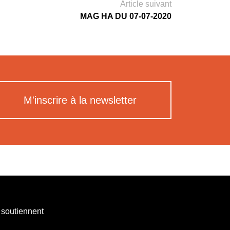
Article suivant
MAG HA DU 07-07-2020
M'inscrire à la newsletter
 soutiennent