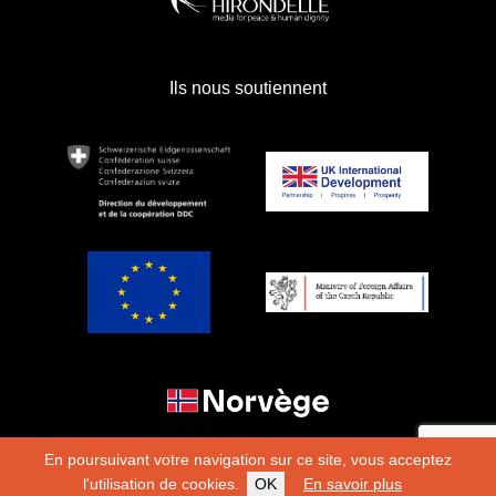
Ils nous soutiennent
En poursuivant votre navigation sur ce site, vous acceptez
l'utilisation de cookies.
OK
En savoir plus