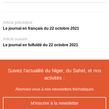
Article précédent
Le journal en français du 22 octobre 2021
Article suivant
Le journal en fulfuldé du 22 octobre 2021
Suivez l'actualité du Niger, du Sahel, et nos
activités :
Abonnez-vous à nos newsletters thématiques
M'inscrire à la newsletter