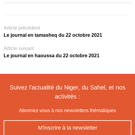
Article précédent
Le journal en tamasheq du 22 octobre 2021
Article suivant
Le journal en haoussa du 22 octobre 2021
Suivez l'actualité du Niger, du Sahel, et nos
activités :
Abonnez-vous à nos newsletters thématiques
M'inscrire à la newsletter