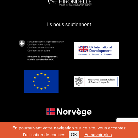
Ils nous soutiennent
En poursuivant votre navigation sur ce site, vous acceptez
l'utilisation de cookies.
OK
En savoir plus