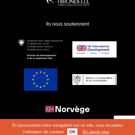
Ils nous soutiennent
En poursuivant votre navigation sur ce site, vous acceptez
l'utilisation de cookies.
OK
En savoir plus