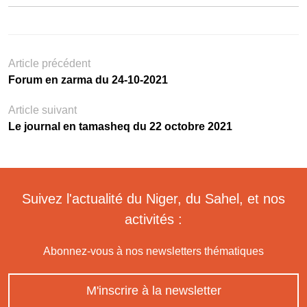
Article précédent
Forum en zarma du 24-10-2021
Article suivant
Le journal en tamasheq du 22 octobre 2021
Suivez l'actualité du Niger, du Sahel, et nos
activités :
Abonnez-vous à nos newsletters thématiques
M'inscrire à la newsletter