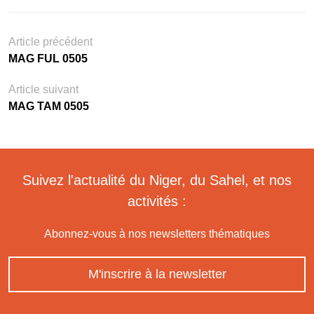
Article précédent
MAG FUL 0505
Article suivant
MAG TAM 0505
Suivez l'actualité du Niger, du Sahel, et nos
activités :
Abonnez-vous à nos newsletters thématiques
M'inscrire à la newsletter