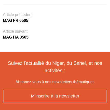
Article précédent
MAG FR 0505
Article suivant
MAG HA 0505
Suivez l'actualité du Niger, du Sahel, et nos
activités :
Abonnez-vous à nos newsletters thématiques
M'inscrire à la newsletter