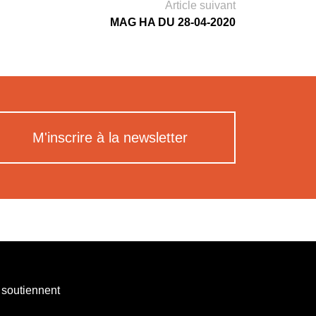
Article suivant
MAG HA DU 28-04-2020
M'inscrire à la newsletter
 soutiennent