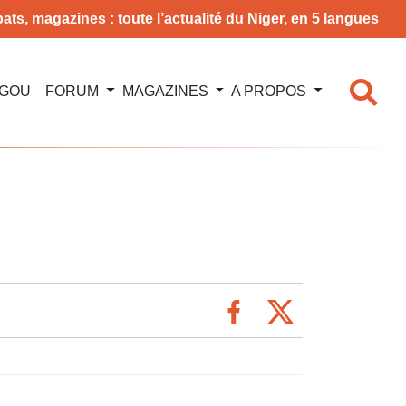
ats, magazines : toute l’actualité du Niger, en 5 langues
NGOU
FORUM
MAGAZINES
A PROPOS