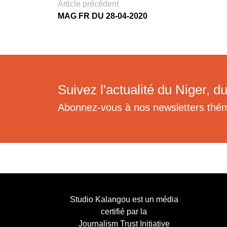
Article précédent
MAG FR DU 28-04-2020
Suivez l'actualité du Niger, du
Abonnez-vous à nos newsletters thé
Studio Kalangou est un média
certifié par la
Journalism Trust Initiative