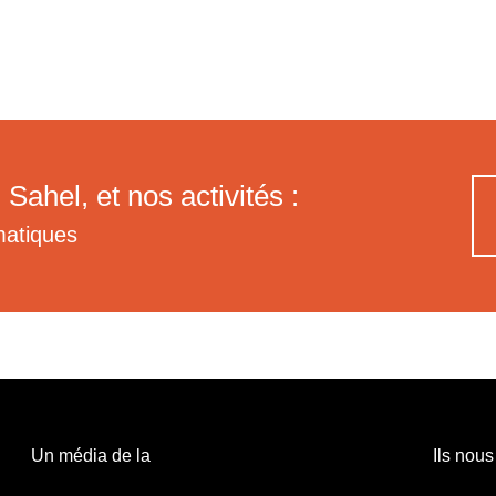
 Sahel, et nos activités :
matiques
Un média de la
Ils nous