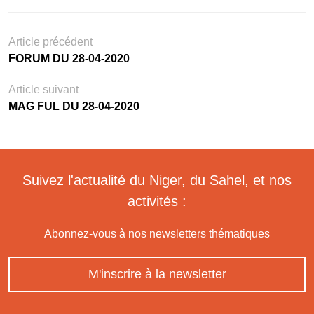
Article précédent
FORUM DU 28-04-2020
Article suivant
MAG FUL DU 28-04-2020
Suivez l'actualité du Niger, du Sahel, et nos
activités :
Abonnez-vous à nos newsletters thématiques
M'inscrire à la newsletter