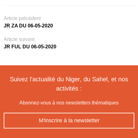
Article précédent
JR ZA DU 06-05-2020
Article suivant
JR FUL DU 06-05-2020
Suivez l'actualité du Niger, du Sahel, et nos
activités :
Abonnez-vous à nos newsletters thématiques
M'inscrire à la newsletter