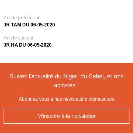
Article précédent
JR TAM DU 06-05-2020
Article suivant
JR HA DU 06-05-2020
Suivez l'actualité du Niger, du Sahel, et nos
activités :
Abonnez-vous à nos newsletters thématiques
M'inscrire à la newsletter