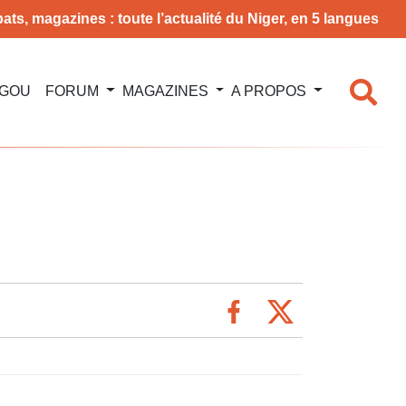
ats, magazines : toute l’actualité du Niger, en 5 langues
NGOU
FORUM
MAGAZINES
A PROPOS