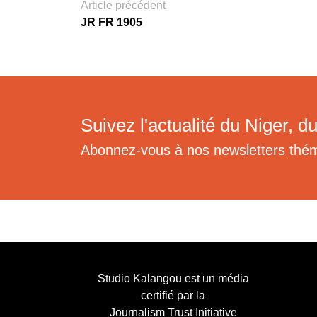
Article précédent
JR FR 1905
Suivez l'actualité du Niger, du
Abonnez-vous à nos newsletters thé
Studio Kalangou est un média
certifié par la
Journalism Trust Initiative