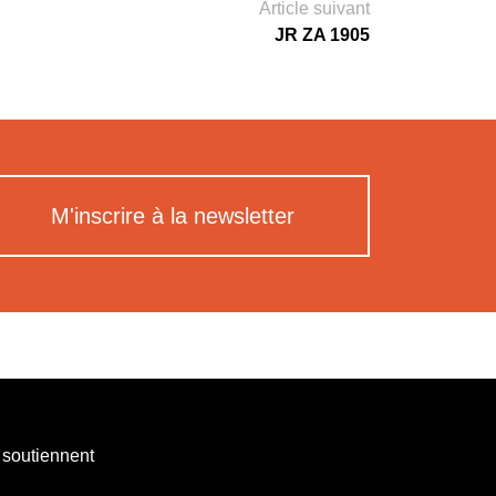
Article suivant
JR ZA 1905
M'inscrire à la newsletter
 soutiennent