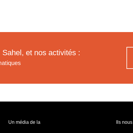
 Sahel, et nos activités :
matiques
Un média de la
Ils nous