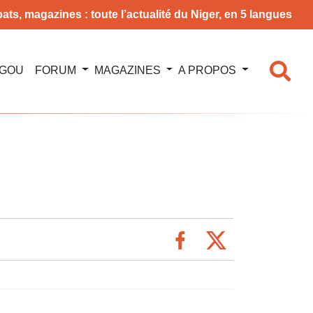
ats, magazines : toute l’actualité du Niger, en 5 langues
NGOU
FORUM
MAGAZINES
A PROPOS