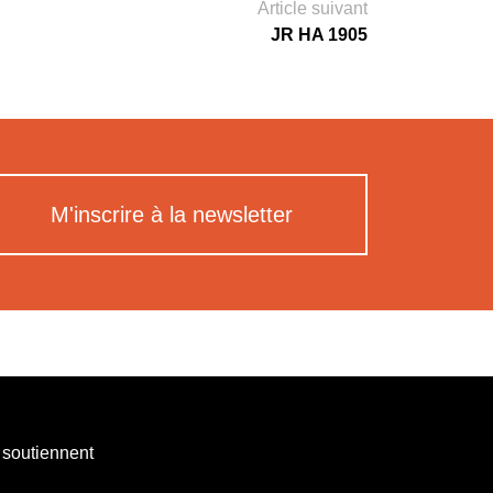
Article suivant
JR HA 1905
M'inscrire à la newsletter
 soutiennent