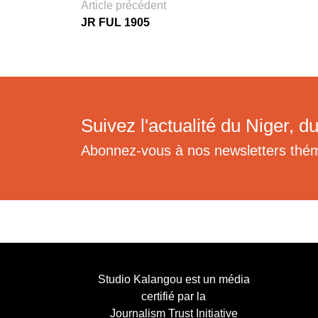
Article précédent
JR FUL 1905
Suivez l'actualité du Niger, du
Abonnez-vous à nos newsletters thé
Studio Kalangou est un média
certifié par la
Journalism Trust Initiative