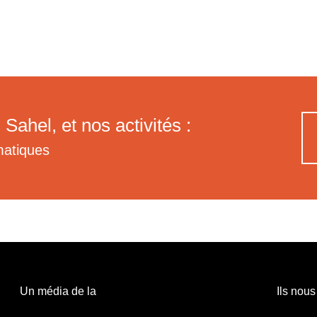
 Sahel, et nos activités :
matiques
Un média de la
Ils nous