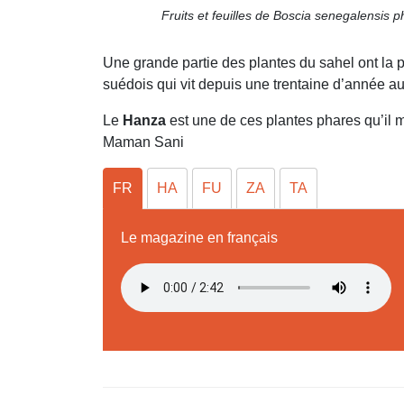
Fruits et feuilles de Boscia senegalensis 
Une grande partie des plantes du sahel ont la p
suédois qui vit depuis une trentaine d’année au
Le
Hanza
est une de ces plantes phares qu’il me
Maman Sani
FR
HA
FU
ZA
TA
Le magazine en français