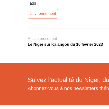
Tags
Environnement
Article précédent
Le Niger sur Kalangou du 16 février 2023
Suivez l'actualité du Niger, du
Abonnez-vous à nos newsletters thé