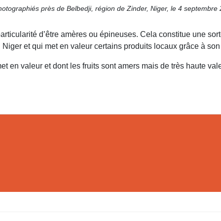
photographiés près de Belbedji, région de Zinder, Niger, le 4 septemb
articularité d’être amères ou épineuses. Cela constitue une sor
 Niger et qui met en valeur certains produits locaux grâce à son
t en valeur et dont les fruits sont amers mais de très haute vale