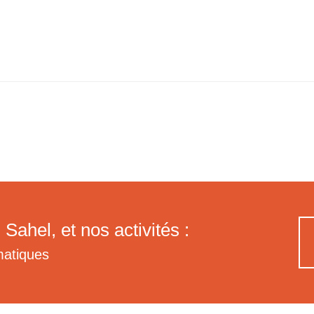
 Sahel, et nos activités :
matiques