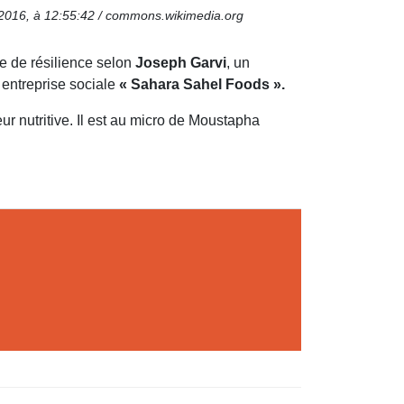
re 2016, à 12:55:42 / commons.wikimedia.org
te de résilience selon
Joseph Garvi
, un
 entreprise sociale
« Sahara Sahel Foods ».
ur nutritive. Il est au micro de Moustapha