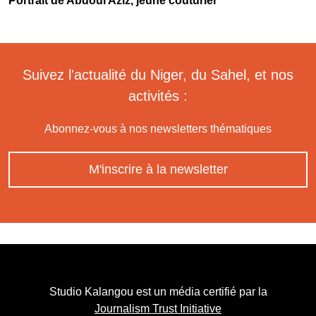
Portrait de Abdoul Aziz, jeune couturier
Suivez l'actualité du Niger, du Sahel, et nos
activités :
Abonnez-vous à nos newsletters thématiques
M'inscrire à la newsletter
Studio Kalangou est un média certifié par la
Journalism Trust Initiative