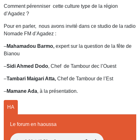
Comment pérenniser cette culture type de la région
d’Agadez ?
Pour en parler, nous avons invité dans ce studio de la radio
Nomade FM d’Agadez :
–
Mahamadou Barmo,
expert sur la question de la fête de
Bianou
–
Sidi Ahmed Dodo
, Chef de Tambour dec l’Ouest
–
Tambari Maigari Atta,
Chef de Tambour de l’Est
–
Mamane Ada
, à la présentation.
HA
Le forum en haoussa