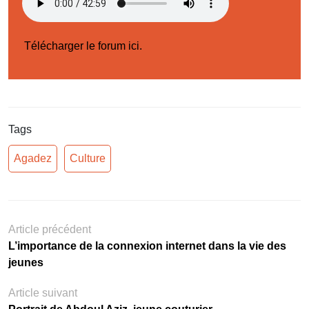
Télécharger le forum ici.
Tags
Agadez
Culture
Article précédent
L’importance de la connexion internet dans la vie des
jeunes
Article suivant