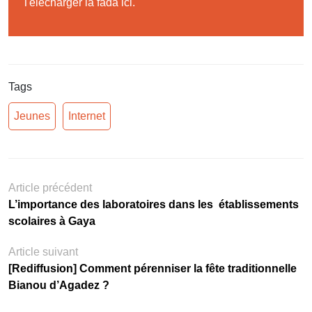
Télécharger la fada ici.
Tags
Jeunes
Internet
Article précédent
L’importance des laboratoires dans les établissements
scolaires à Gaya
Article suivant
[Rediffusion] Comment pérenniser la fête traditionnelle
Bianou d’Agadez ?