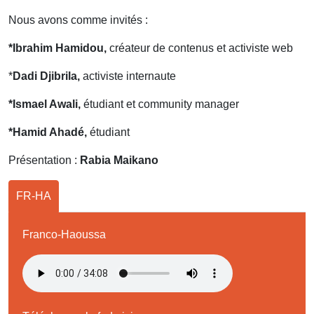
Nous avons comme invités :
*Ibrahim Hamidou,
créateur de contenus et activiste web
*
Dadi Djibrila,
activiste internaute
*Ismael Awali,
étudiant et community manager
*Hamid Ahadé,
étudiant
Présentation :
Rabia Maikano
FR-HA
Franco-Haoussa