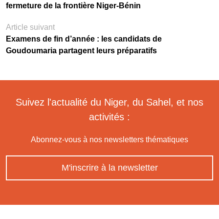
fermeture de la frontière Niger-Bénin
Article suivant
Examens de fin d’année : les candidats de
Goudoumaria partagent leurs préparatifs
Suivez l'actualité du Niger, du Sahel, et nos
activités :
Abonnez-vous à nos newsletters thématiques
M'inscrire à la newsletter