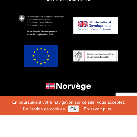
En poursuivant votre navigation sur ce site, vous acceptez
l'utilisation de cookies.
OK
En savoir plus
Copyright 2026
Fondation Hirondelle
Charte éditoriale
|
Mentions légales
|
Protection des
données