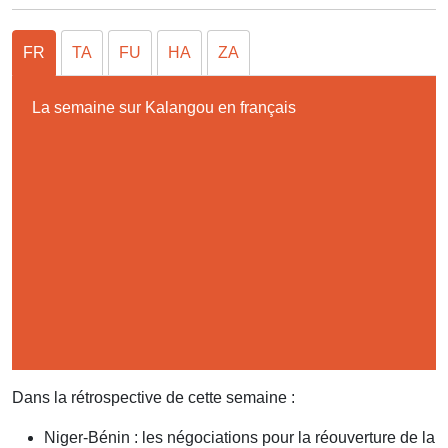
FR
TA
FU
HA
ZA
La semaine sur Kalangou en français
Dans la rétrospective de cette semaine :
Niger-Bénin : les négociations pour la réouverture de la