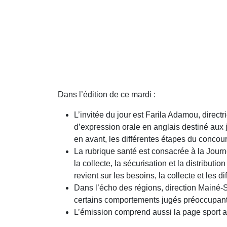
Dans l’édition de ce mardi :
L’invitée du jour est Farila Adamou, direc
d’expression orale en anglais destiné aux j
en avant, les différentes étapes du concours
La rubrique santé est consacrée à la Jour
la collecte, la sécurisation et la distribu
revient sur les besoins, la collecte et les di
Dans l’écho des régions, direction Mainé-So
certains comportements jugés préoccupants
L’émission comprend aussi la page sport av