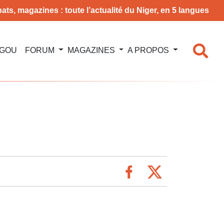
ats, magazines : toute l’actualité du Niger, en 5 langues
NGOU
FORUM
MAGAZINES
A PROPOS