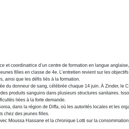
trice et coordinatrice d’un centre de formation en langue anglai
eunes filles en classe de 4e. L’entretien revient sur les objecti
, ainsi que les défis liés à la formation.
née du donneur de sang, célébrée chaque 14 juin. À Zinder, le C
tion des produits sanguins dans plusieurs structures sanitaires. 
fficultés liées à la forte demande.
roa, dans la région de Diffa, où les autorités locales et les o
 chez des jeunes filles.
ec Moussa Hassane et la chronique Lotti sur la consommation du