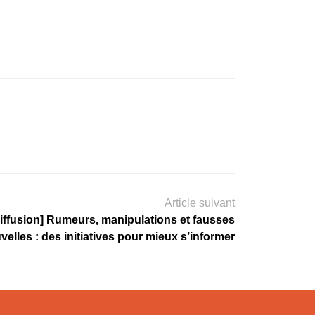
Article suivant
iffusion] Rumeurs, manipulations et fausses
velles : des initiatives pour mieux s’informer