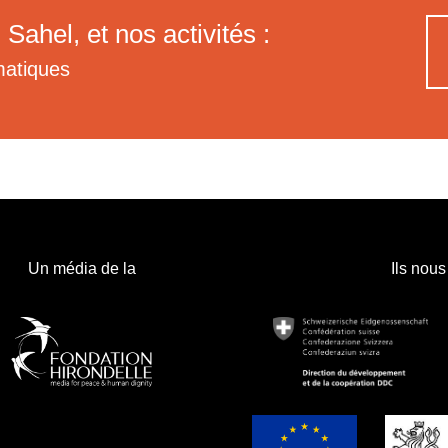
 Sahel, et nos activités :
matiques
Un média de la
Ils nous