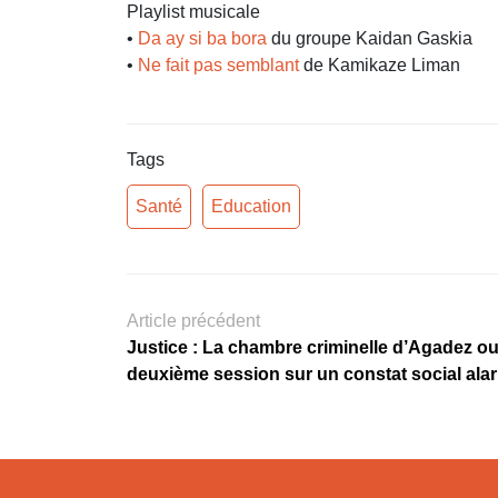
Playlist musicale
•
Da ay si ba bora
du groupe Kaidan Gaskia
•
Ne fait pas semblant
de Kamikaze Liman
Tags
Santé
Education
Article précédent
Justice : La chambre criminelle d’Agadez o
deuxième session sur un constat social ala