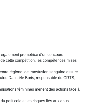
se, également promotrice d’un concours
fs de cette compétition, les compétences mises
entre régional de transfusion sanguine assure
Issoufou Dan Lélé Boris, responsable du CRTS,
rganisations féminines mènent des actions face à
 petit cola et les risques liés aux abus.