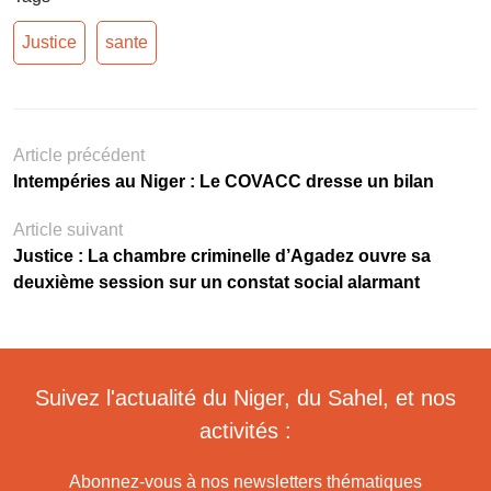
Justice
sante
Article précédent
Intempéries au Niger : Le COVACC dresse un bilan
Article suivant
Justice : La chambre criminelle d’Agadez ouvre sa
deuxième session sur un constat social alarmant
Suivez l'actualité du Niger, du Sahel, et nos
activités :
Abonnez-vous à nos newsletters thématiques