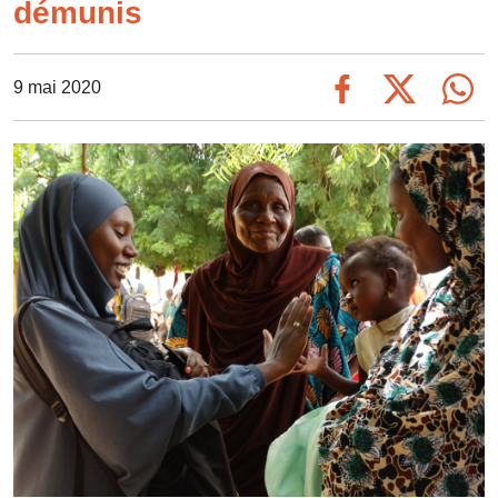
démunis
9 mai 2020