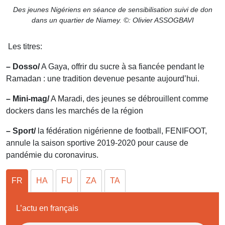
Des jeunes Nigériens en séance de sensibilisation suivi de don
dans un quartier de Niamey. ©: Olivier ASSOGBAVI
Les titres:
–
Dosso/
A Gaya, offrir du sucre à sa fiancée pendant le
Ramadan : une tradition devenue pesante aujourd’hui.
– Mini-mag/
A Maradi, des jeunes se débrouillent comme
dockers dans les marchés de la région
– Sport/
la fédération nigérienne de football, FENIFOOT,
annule la saison sportive 2019-2020 pour cause de
pandémie du coronavirus.
FR
HA
FU
ZA
TA
L’actu en français