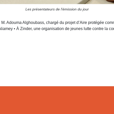
Les présentateurs de l'émission du jour
c M. Adouma Alghoubass, chargé du projet d’Aire protégée commu
 Niamey • À Zinder, une organisation de jeunes lutte contre la 