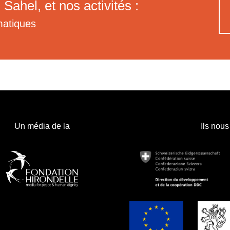
 Sahel, et nos activités :
matiques
Un média de la
Ils nous