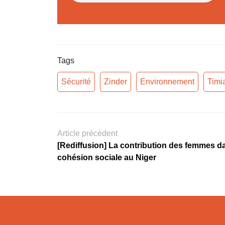
Tags
Sécurité
Zinder
Environnement
Timi
Article précédent
[Rediffusion] La contribution des femmes d
cohésion sociale au Niger