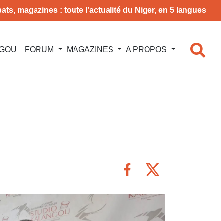
ats, magazines : toute l’actualité du Niger, en 5 langues
NGOU
FORUM
MAGAZINES
A PROPOS