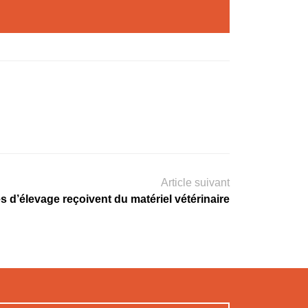
Article suivant
es d’élevage reçoivent du matériel vétérinaire