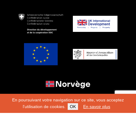
En poursuivant votre navigation sur ce site, vous acceptez
l'utilisation de cookies.
OK
En savoir plus
Copyright 2026
Fondation Hirondelle
Charte éditoriale
|
Mentions légales
|
Protection des
données