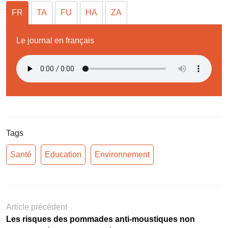
FR
TA
FU
HA
ZA
Le journal en français
Tags
Santé
Education
Environnement
Article précédent
Les risques des pommades anti-moustiques non