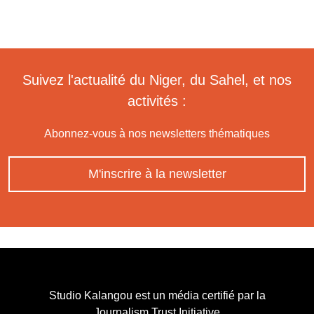
Suivez l'actualité du Niger, du Sahel, et nos
activités :
Abonnez-vous à nos newsletters thématiques
M'inscrire à la newsletter
Studio Kalangou est un média certifié par la
Journalism Trust Initiative