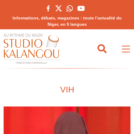
Informations, débats, magazines : toute l’actualité du
Niger, en 5 langues
VIH