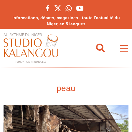
Informations, débats, magazines : toute l’actualité du
Niger, en 5 langues
peau