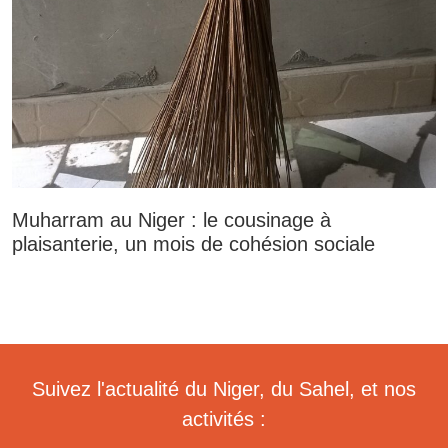
Muharram au Niger : le cousinage à
plaisanterie, un mois de cohésion sociale
Suivez l'actualité du Niger, du Sahel, et nos
activités :