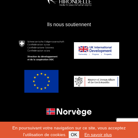
Ils nous soutiennent
En poursuivant votre navigation sur ce site, vous acceptez
l'utilisation de cookies.
OK
En savoir plus