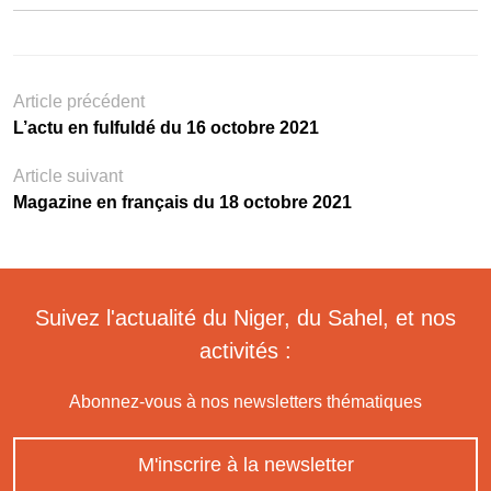
Article précédent
L’actu en fulfuldé du 16 octobre 2021
Article suivant
Magazine en français du 18 octobre 2021
Suivez l'actualité du Niger, du Sahel, et nos
activités :
Abonnez-vous à nos newsletters thématiques
M'inscrire à la newsletter