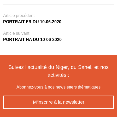
Article précédent
PORTRAIT FR DU 10-06-2020
Article suivant
PORTRAIT HA DU 10-06-2020
Suivez l'actualité du Niger, du Sahel, et nos
activités :
Abonnez-vous à nos newsletters thématiques
M'inscrire à la newsletter