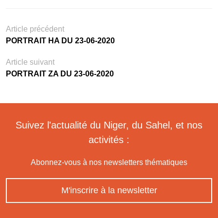
Article précédent
PORTRAIT HA DU 23-06-2020
Article suivant
PORTRAIT ZA DU 23-06-2020
Suivez l'actualité du Niger, du Sahel, et nos
activités :
Abonnez-vous à nos newsletters thématiques
M'inscrire à la newsletter