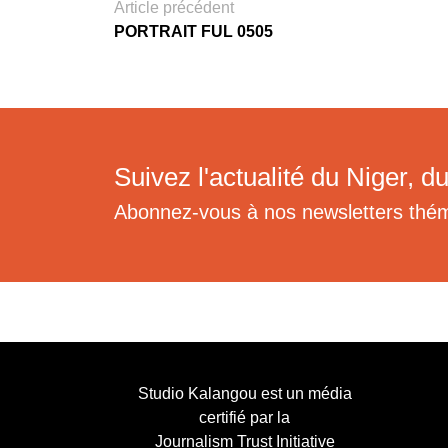
Article précédent
PORTRAIT FUL 0505
Suivez l'actualité du Niger, du
Abonnez-vous à nos newsletters thé
Studio Kalangou est un média
certifié par la
Journalism Trust Initiative