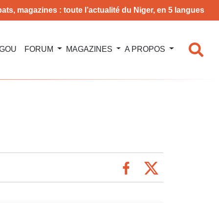
ats, magazines : toute l’actualité du Niger, en 5 langues
NGOU
FORUM
MAGAZINES
A PROPOS