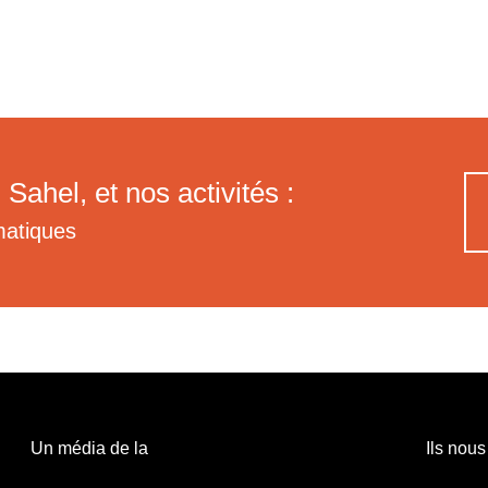
 Sahel, et nos activités :
matiques
Un média de la
Ils nous