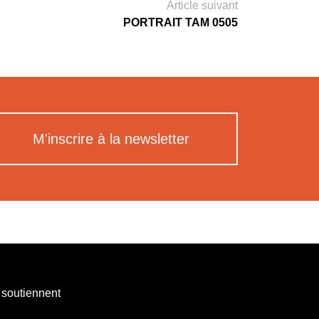
Article suivant
PORTRAIT TAM 0505
M'inscrire à la newsletter
 soutiennent