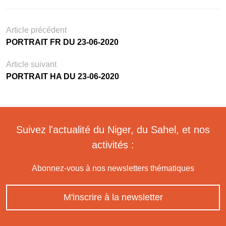
Article précédent
PORTRAIT FR DU 23-06-2020
Article suivant
PORTRAIT HA DU 23-06-2020
Suivez l'actualité du Niger, du Sahel, et nos
activités :
Abonnez-vous à nos newsletters thématiques
M'inscrire à la newsletter