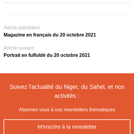
Article précédent
Magazine en français du 20 octobre 2021
Article suivant
Portrait en fulfuldé du 20 octobre 2021
Suivez l'actualité du Niger, du Sahel, et nos
activités :
Abonnez-vous à nos newsletters thématiques
M'inscrire à la newsletter