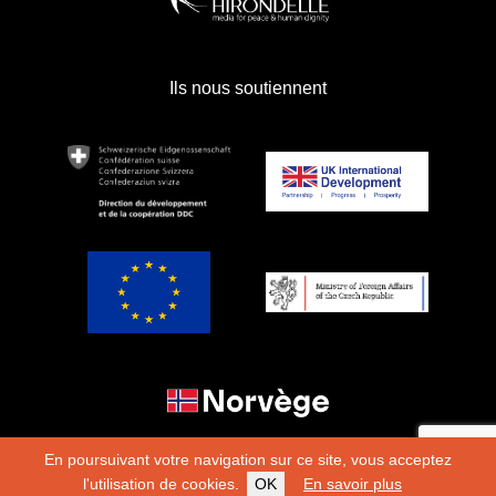
Ils nous soutiennent
En poursuivant votre navigation sur ce site, vous acceptez
l'utilisation de cookies.
OK
En savoir plus