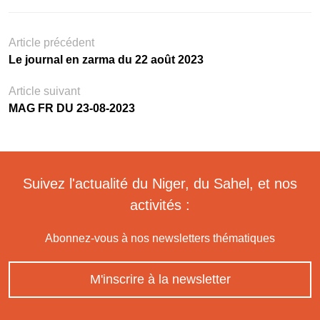
Article précédent
Le journal en zarma du 22 août 2023
Article suivant
MAG FR DU 23-08-2023
Suivez l'actualité du Niger, du Sahel, et nos
activités :
Abonnez-vous à nos newsletters thématiques
M'inscrire à la newsletter