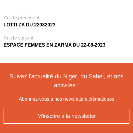
Article précédent
LOTTI ZA DU 22082023
Article suivant
ESPACE FEMMES EN ZARMA DU 22-08-2023
Suivez l'actualité du Niger, du Sahel, et nos
activités :
Abonnez-vous à nos newsletters thématiques
M'inscrire à la newsletter