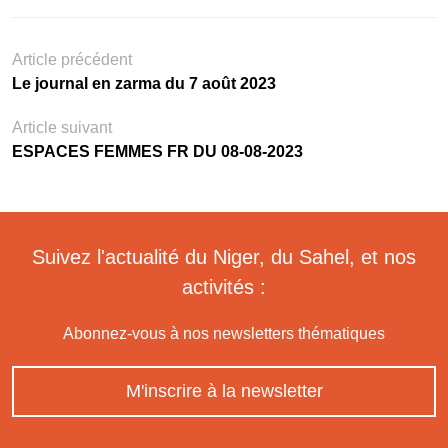
Article précédent
Le journal en zarma du 7 août 2023
Article suivant
ESPACES FEMMES FR DU 08-08-2023
Suivez l'actualité du Niger, du Sahel, et nos
activités :
Abonnez-vous à nos newsletters thématiques
M'inscrire à la newsletter