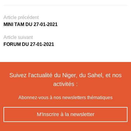
Article précédent
MINI TAM DU 27-01-2021
Article suivant
FORUM DU 27-01-2021
Suivez l'actualité du Niger, du Sahel, et nos
activités :
Abonnez-vous à nos newsletters thématiques
M'inscrire à la newsletter