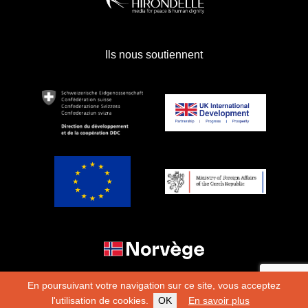
Ils nous soutiennent
En poursuivant votre navigation sur ce site, vous acceptez
l'utilisation de cookies.
OK
En savoir plus