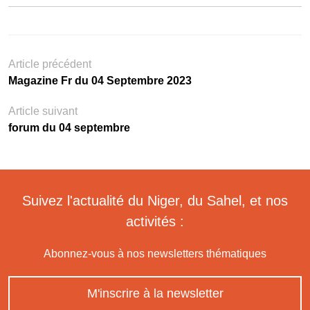
Article précédent
Magazine Fr du 04 Septembre 2023
Article suivant
forum du 04 septembre
Suivez l'actualité du Niger, du Sahel, et nos
activités :
Abonnez-vous à nos newsletters thématiques
M'inscrire à la newsletter