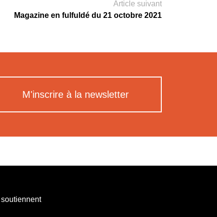
Article suivant
Magazine en fulfuldé du 21 octobre 2021
M'inscrire à la newsletter
 soutiennent