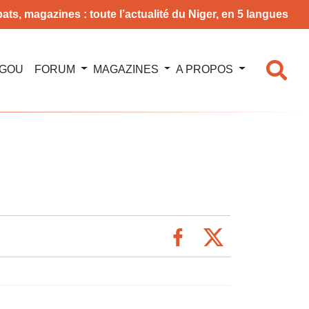
ats, magazines : toute l’actualité du Niger, en 5 langues
NGOU
FORUM
MAGAZINES
A PROPOS