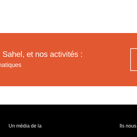
 Sahel, et nos activités :
matiques
Un média de la
Ils nous