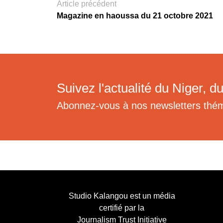
Article précédent
Magazine en haoussa du 21 octobre 2021
Suivez l'actualité du Niger, du
Abonnez-vous à nos newsletters thé
Studio Kalangou est un média
certifié par la
Journalism Trust Initiative