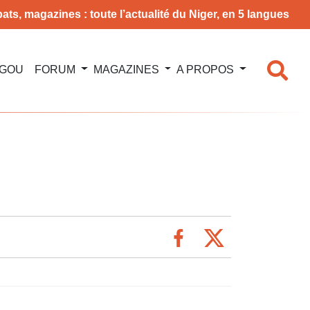
ats, magazines : toute l’actualité du Niger, en 5 langues
NGOU
FORUM
MAGAZINES
A PROPOS