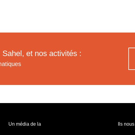
 Sahel, et nos activités :
matiques
Un média de la
Ils nous