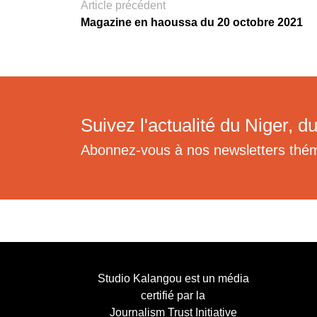
Article précédent
Magazine en haoussa du 20 octobre 2021
Suivez l'actualité du Niger, du
Abonnez-vous à nos newsletters thé
Studio Kalangou est un média
certifié par la
Journalism Trust Initiative