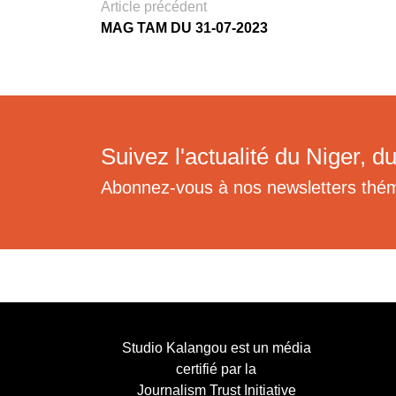
Article précédent
MAG TAM DU 31-07-2023
Suivez l'actualité du Niger, du
Abonnez-vous à nos newsletters thé
Studio Kalangou est un média
certifié par la
Journalism Trust Initiative