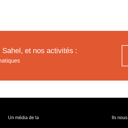
 Sahel, et nos activités :
matiques
Un média de la
Ils nous