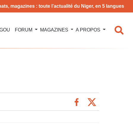
ats, magazines : toute l’actualité du Niger, en 5 langues
NGOU
FORUM
MAGAZINES
A PROPOS