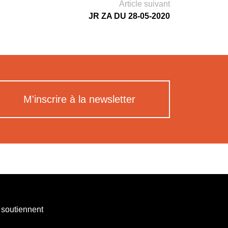
Article suivant
JR ZA DU 28-05-2020
M'inscrire à la newsletter
 soutiennent