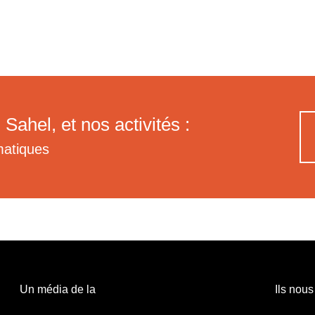
 Sahel, et nos activités :
matiques
Un média de la
Ils nous