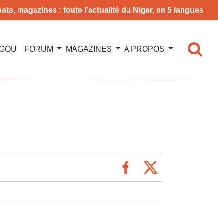
ats, magazines : toute l’actualité du Niger, en 5 langues
NGOU
FORUM
MAGAZINES
A PROPOS