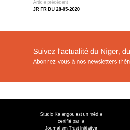
Article précédent
JR FR DU 28-05-2020
Suivez l'actualité du Niger, du
Abonnez-vous à nos newsletters thé
Studio Kalangou est un média
certifié par la
Journalism Trust Initiative