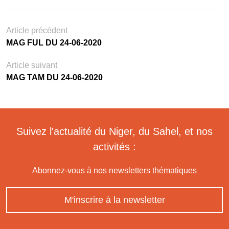
Article précédent
MAG FUL DU 24-06-2020
Article suivant
MAG TAM DU 24-06-2020
Suivez l'actualité du Niger, du Sahel, et nos
activités :
Abonnez-vous à nos newsletters thématiques
M'inscrire à la newsletter