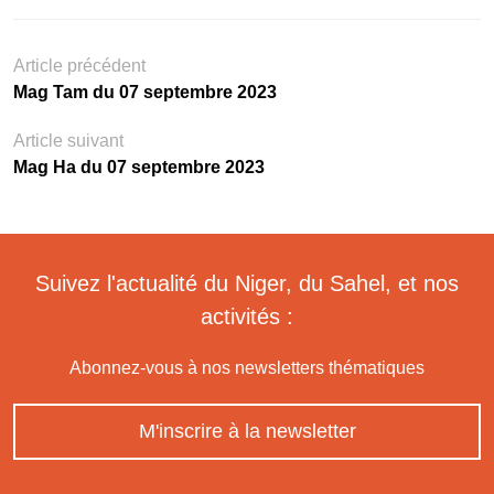
Article précédent
Mag Tam du 07 septembre 2023
Article suivant
Mag Ha du 07 septembre 2023
Suivez l'actualité du Niger, du Sahel, et nos
activités :
Abonnez-vous à nos newsletters thématiques
M'inscrire à la newsletter