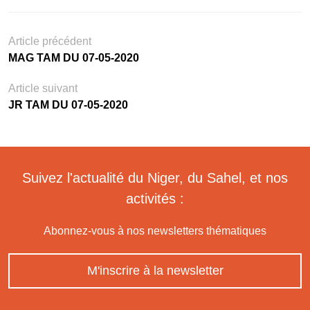
Article précédent
MAG TAM DU 07-05-2020
Article suivant
JR TAM DU 07-05-2020
Suivez l'actualité du Niger, du Sahel, et nos
activités :
Abonnez-vous à nos newsletters thématiques
M'inscrire à la newsletter