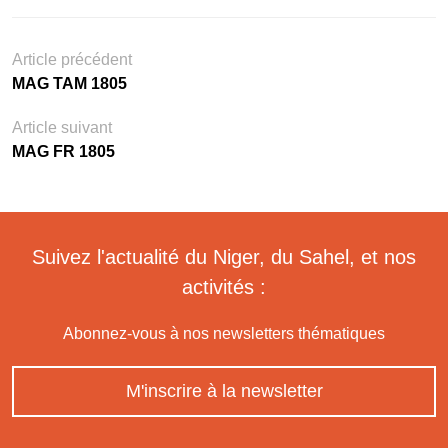
Article précédent
MAG TAM 1805
Article suivant
MAG FR 1805
Suivez l'actualité du Niger, du Sahel, et nos
activités :
Abonnez-vous à nos newsletters thématiques
M'inscrire à la newsletter