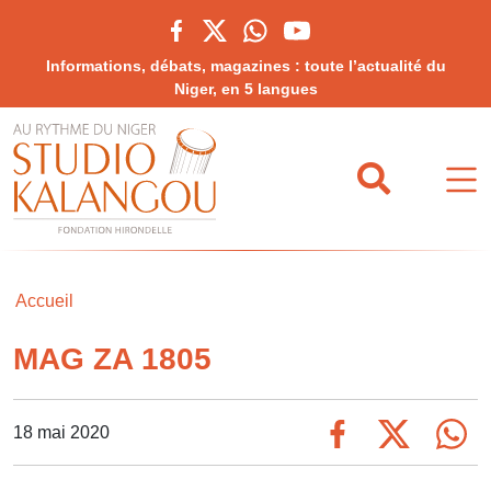
Informations, débats, magazines : toute l’actualité du
Niger, en 5 langues
Accueil
MAG ZA 1805
18 mai 2020