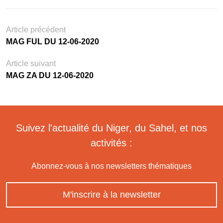
Article précédent
MAG FUL DU 12-06-2020
Article suivant
MAG ZA DU 12-06-2020
Suivez l'actualité du Niger, du Sahel, et nos
activités :
Abonnez-vous à nos newsletters thématiques
M'inscrire à la newsletter