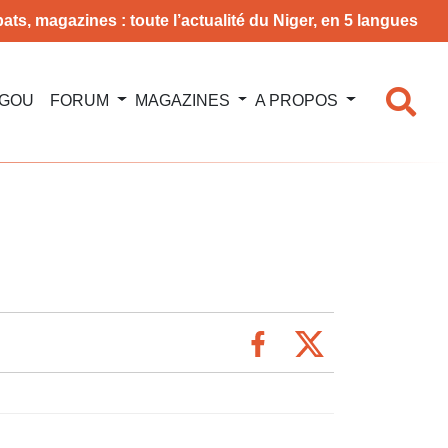
ats, magazines : toute l’actualité du Niger, en 5 langues
NGOU
FORUM
MAGAZINES
A PROPOS