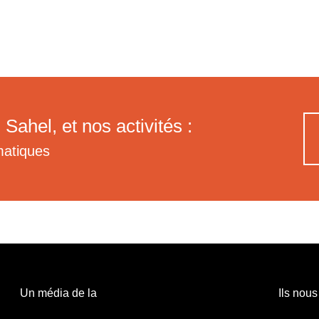
 Sahel, et nos activités :
matiques
Un média de la
Ils nous