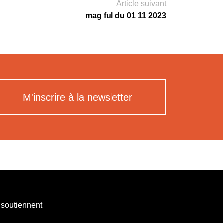
Article suivant
mag ful du 01 11 2023
M'inscrire à la newsletter
 soutiennent