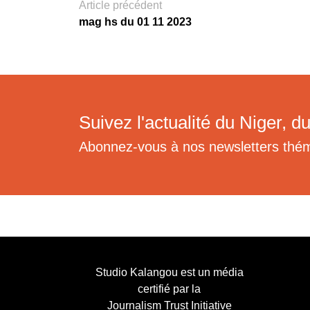
Article précédent
mag hs du 01 11 2023
Suivez l'actualité du Niger, du
Abonnez-vous à nos newsletters thé
Studio Kalangou est un média
certifié par la
Journalism Trust Initiative