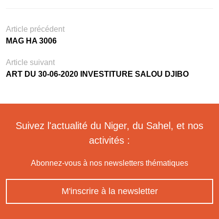
Article précédent
MAG HA 3006
Article suivant
ART DU 30-06-2020 INVESTITURE SALOU DJIBO
Suivez l'actualité du Niger, du Sahel, et nos
activités :
Abonnez-vous à nos newsletters thématiques
M'inscrire à la newsletter