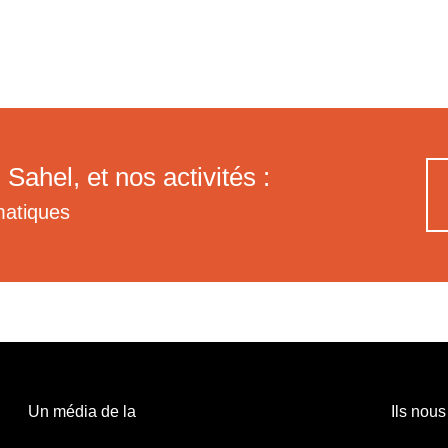
 Sahel, et nos activités :
matiques
Un média de la
Ils nous