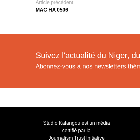
Article précédent
MAG HA 0506
Suivez l'actualité du Niger, du
Abonnez-vous à nos newsletters thé
Studio Kalangou est un média
certifié par la
Journalism Trust Initiative