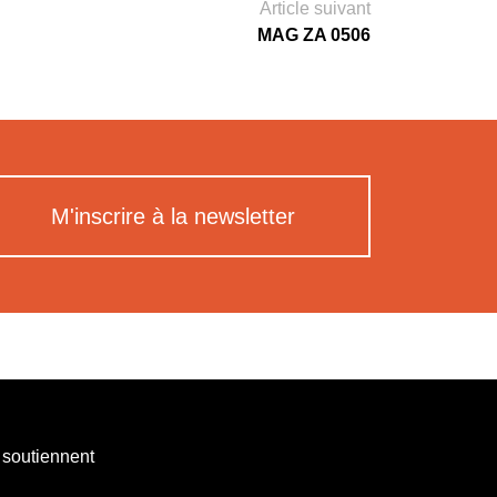
Article suivant
MAG ZA 0506
M'inscrire à la newsletter
 soutiennent