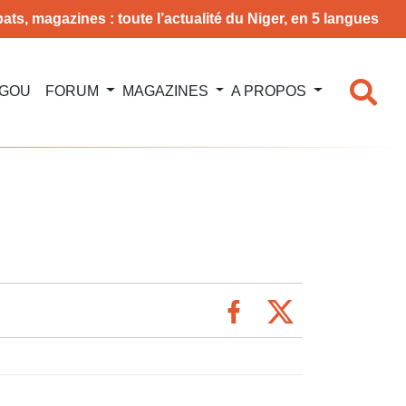
ats, magazines : toute l’actualité du Niger, en 5 langues
NGOU
FORUM
MAGAZINES
A PROPOS