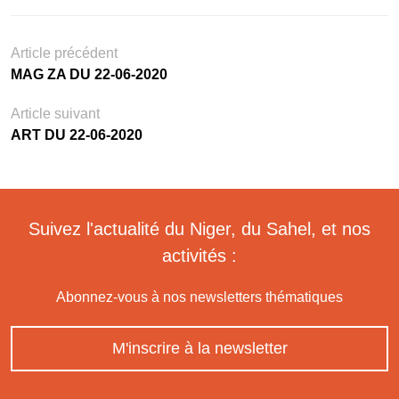
Article précédent
MAG ZA DU 22-06-2020
Article suivant
ART DU 22-06-2020
Suivez l'actualité du Niger, du Sahel, et nos
activités :
Abonnez-vous à nos newsletters thématiques
M'inscrire à la newsletter